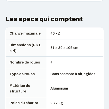
Les specs qui comptent
Charge maximale
40 kg
Dimensions (P × L
31 × 39 × 105 cm
× H)
Nombre de roues
4
Type de roues
Sans chambre à air, rigides
Matériau de
Aluminium
structure
Poids du chariot
2,77 kg