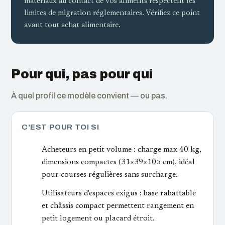
matériaux au contact de vos aliments respectent les
limites de migration réglementaires. Vérifiez ce point
avant tout achat alimentaire.
Pour qui, pas pour qui
À quel profil ce modèle convient — ou pas.
C'EST POUR TOI SI
Acheteurs en petit volume : charge max 40 kg,
dimensions compactes (31×39×105 cm), idéal
pour courses régulières sans surcharge.
Utilisateurs d'espaces exigus : base rabattable
et châssis compact permettent rangement en
petit logement ou placard étroit.