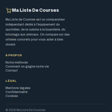
Ma Liste De Courses
Ma Liste de Courses est un comparateur
indépendant dédié à l'équipement du
quotidien, de la cuisine à la buanderie, du
bricolage aux animaux. On compare sur des
critères concrets pour vous aider à bien
choisir.
À PROPOS
Notre méthode
Comment on gagne notre vie
Contact
LÉGAL
Mentions légales
Confidentialité
Cookies
© 2026 Ma Liste De Courses