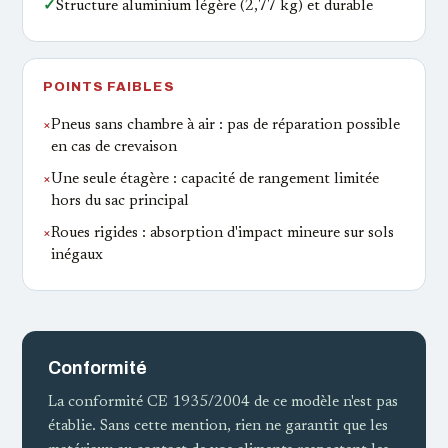
✓
Structure aluminium légère (2,77 kg) et durable
POINTS FAIBLES
×
Pneus sans chambre à air : pas de réparation possible
en cas de crevaison
×
Une seule étagère : capacité de rangement limitée
hors du sac principal
×
Roues rigides : absorption d'impact mineure sur sols
inégaux
Conformité
La conformité CE 1935/2004 de ce modèle n'est pas
établie. Sans cette mention, rien ne garantit que les